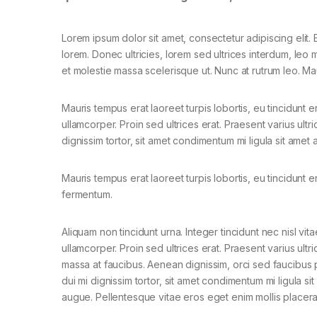
Lorem ipsum dolor sit amet, consectetur adipiscing elit. E
lorem. Donec ultricies, lorem sed ultrices interdum, leo
et molestie massa scelerisque ut. Nunc at rutrum leo. Mau
Mauris tempus erat laoreet turpis lobortis, eu tincidunt e
ullamcorper. Proin sed ultrices erat. Praesent varius ult
dignissim tortor, sit amet condimentum mi ligula sit amet
Mauris tempus erat laoreet turpis lobortis, eu tincidunt e
fermentum.
Aliquam non tincidunt urna. Integer tincidunt nec nisl vita
ullamcorper. Proin sed ultrices erat. Praesent varius ultri
massa at faucibus. Aenean dignissim, orci sed faucibus 
dui mi dignissim tortor, sit amet condimentum mi ligula si
augue. Pellentesque vitae eros eget enim mollis placera