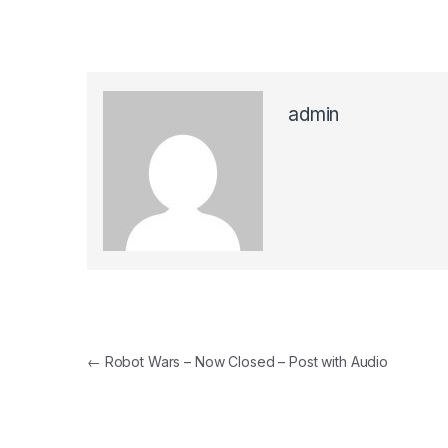
admin
Post navigation
←
Robot Wars – Now Closed – Post with Audio